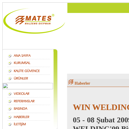
Haberler
WIN WELDIN
05 - 08 Şubat 200
WELDING'09
Bi