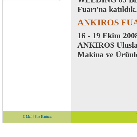
Fuarı'na katıldık.
ANKIROS FU
16 - 19 Ekim 200
ANKIROS Uluslar
Makina ve Ürünler
E-Mail
|
Site Haritası