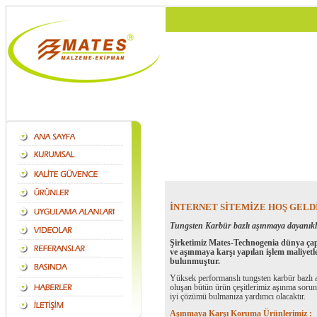
İNTERNET SİTEMİZE HOŞ GELD
Tungsten Karbür bazlı aşınmaya dayanıkl
Şirketimiz Mates-Technogenia dünya çapı
ve aşınmaya karşı yapılan işlem maliyetl
bulunmuştur.
Yüksek performanslı tungsten karbür bazlı 
oluşan bütün ürün çeşitlerimiz aşınma sorunl
iyi çözümü bulmanıza yardımcı olacaktır.
Aşınmaya Karşı Koruma Ürünlerimiz :